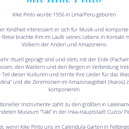
Kike Pinto wurde 1956 in Lima/Peru geboren.
ner Kindheit interessiert er sich für Musik und komponie
 Reise brachte ihm im Laufe seines Lebens in Kontakt m
Völkern der Anden und Amazoniens.
sehr rituell geprägt sind und stets mit der Erde (Pach
üssen, den Wäldern und den Bergen in Verbindung tret
 Teil dieser Kulturen und lernte ihre Lieder für das Wass
dina” und die Zeremonien im Amazonasgebiet (Ikaros) 
komponieren.
tioneller Instrumente zählt zu den größten in Lateinam
deten Museum “Taki” in der Inka-Hauptstadt Cuzco/ Pe
, wenn Kike Pinto uns im Calendula-Garten in Feilbin