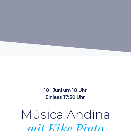
10 . Juni um 18 Uhr
Einlass 17:30 Uhr
Música Andina
mit Kike Pinto