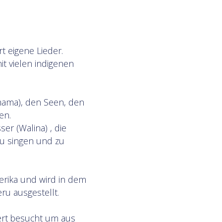
rt eigene Lieder.
it vielen indigenen
amama), den Seen, den
en.
er (Walina) , die
zu singen und zu
erika und wird in dem
ru ausgestellt.
gert besucht um aus