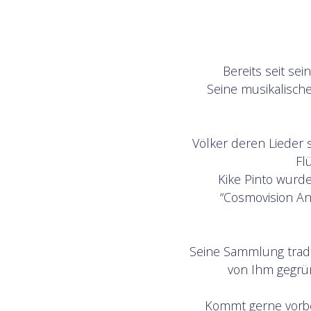
Bereits seit sei
Seine musikalische
Völker deren Lieder 
Fl
Kike Pinto wurde
“Cosmovision An
Seine Sammlung tradi
von Ihm gegrün
Kommt gerne vorbei