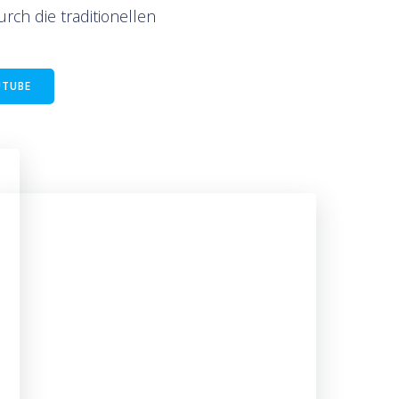
rch die traditionellen
UTUBE